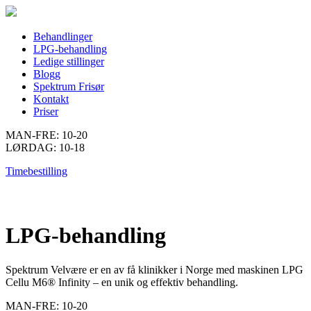
Behandlinger
LPG-behandling
Ledige stillinger
Blogg
Spektrum Frisør
Kontakt
Priser
MAN-FRE: 10-20
LØRDAG: 10-18
Timebestilling
LPG-behandling
Spektrum Velvære er en av få klinikker i Norge med maskinen LPG
Cellu M6® Infinity – en unik og effektiv behandling.
MAN-FRE: 10-20