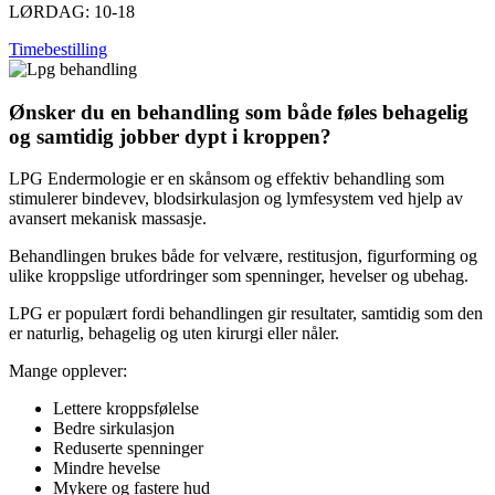
LØRDAG: 10-18
Timebestilling
Ønsker du en behandling som både føles behagelig
og samtidig jobber dypt i kroppen?
LPG Endermologie er en skånsom og effektiv behandling som
stimulerer bindevev, blodsirkulasjon og lymfesystem ved hjelp av
avansert mekanisk massasje.
Behandlingen brukes både for velvære, restitusjon, figurforming og
ulike kroppslige utfordringer som spenninger, hevelser og ubehag.
LPG er populært fordi behandlingen gir resultater, samtidig som den
er naturlig, behagelig og uten kirurgi eller nåler.
Mange opplever:
Lettere kroppsfølelse
Bedre sirkulasjon
Reduserte spenninger
Mindre hevelse
Mykere og fastere hud