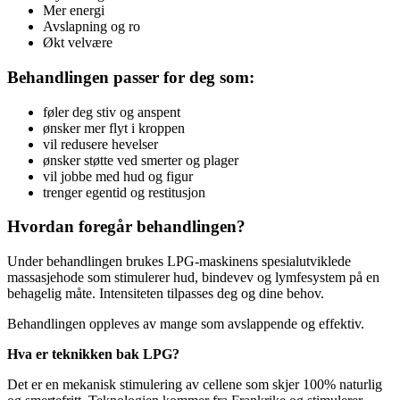
Mer energi
Avslapning og ro
Økt velvære
Behandlingen passer for deg som:
føler deg stiv og anspent
ønsker mer flyt i kroppen
vil redusere hevelser
ønsker støtte ved smerter og plager
vil jobbe med hud og figur
trenger egentid og restitusjon
Hvordan foregår behandlingen?
Under behandlingen brukes LPG-maskinens spesialutviklede
massasjehode som stimulerer hud, bindevev og lymfesystem på en
behagelig måte. Intensiteten tilpasses deg og dine behov.
Behandlingen oppleves av mange som avslappende og effektiv.
Hva er teknikken bak LPG?
Det er en mekanisk stimulering av cellene som skjer 100% naturlig