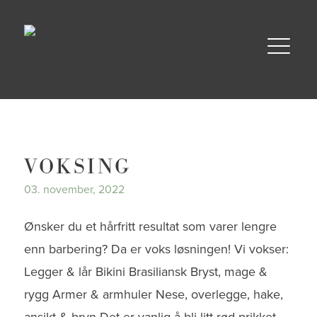
VOKSING
03. november, 2022
Ønsker du et hårfritt resultat som varer lengre
enn barbering? Da er voks løsningen! Vi vokser:
Legger & lår Bikini Brasiliansk Bryst, mage &
rygg Armer & armhuler Nese, overlegge, hake,