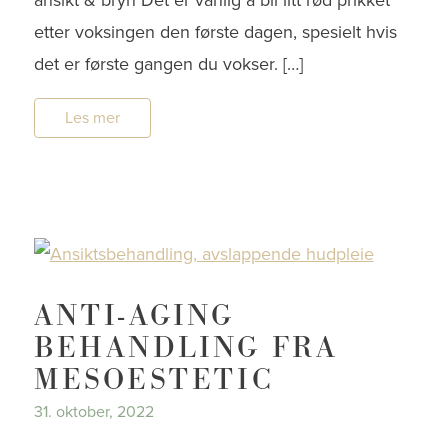
ansikt & bryn Det er vanlig å bli litt rød prikket
etter voksingen den første dagen, spesielt hvis
det er første gangen du vokser. […]
Les mer
ANTI-AGING
BEHANDLING FRA
MESOESTETIC
31. oktober, 2022